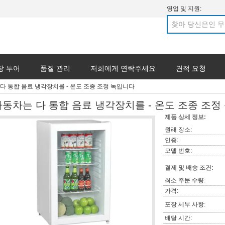
영업 및 지원:
장 투어
품질 관리
저희에게 연락주세요
견적 요청
다 통합 음료 냉각장치를 - 온도 조종 조정 녹입니다
자동차는 다 통합 음료 냉각장치를 - 온도 조종 조정
제품 상세 정보:
원래 장소:
인증:
모델 번호:
결제 및 배송 조건:
최소 주문 수량:
가격:
포장 세부 사항:
배달 시간: