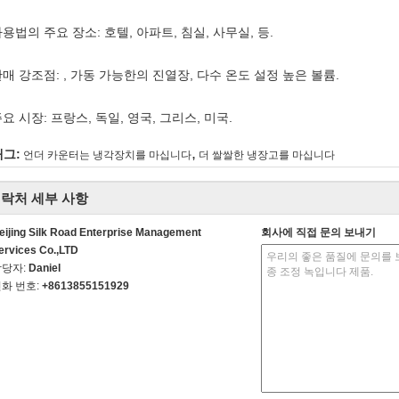
 사용법의 주요 장소: 호텔, 아파트, 침실, 사무실, 등.
 판매 강조점: , 가동 가능한의 진열장, 다수 온도 설정 높은 볼륨.
 주요 시장: 프랑스, 독일, 영국, 그리스, 미국.
,
태그:
언더 카운터는 냉각장치를 마십니다
더 쌀쌀한 냉장고를 마십니다
락처 세부 사항
eijing Silk Road Enterprise Management
회사에 직접 문의 보내기
ervices Co.,LTD
담당자:
Daniel
화 번호:
+8613855151929