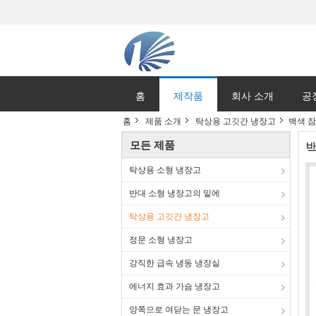
홈
제작품
회사 소개
공
홈
제품 소개
탁상용 고깃간 냉장고
백색 잠
모든 제품
탁상용 소형 냉장고
반대 소형 냉장고의 밑에
탁상용 고깃간 냉장고
정문 소형 냉장고
강직한 급속 냉동 냉장실
에너지 효과 가슴 냉장고
양쪽으로 여닫는 문 냉장고