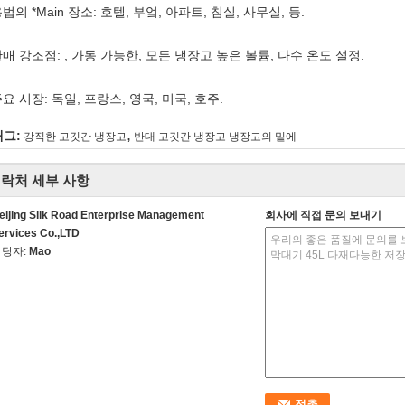
법의 *Main 장소: 호텔, 부엌, 아파트, 침실, 사무실, 등.
 판매 강조점: , 가동 가능한, 모든 냉장고 높은 볼륨, 다수 온도 설정.
 주요 시장: 독일, 프랑스, 영국, 미국, 호주.
,
태그:
강직한 고깃간 냉장고
반대 고깃간 냉장고 냉장고의 밑에
락처 세부 사항
eijing Silk Road Enterprise Management
회사에 직접 문의 보내기
ervices Co.,LTD
담당자:
Mao